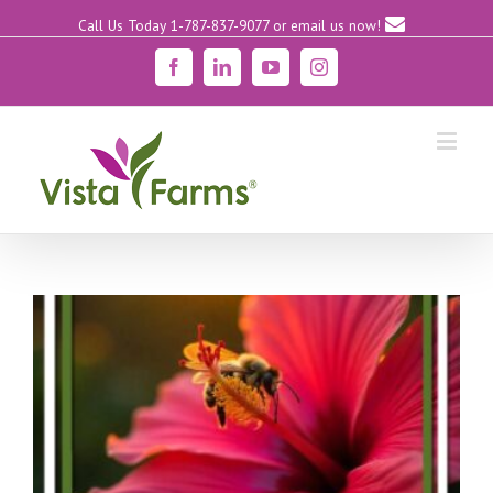
Call Us Today 1-787-837-9077
or email us now!
Facebook
Linkedin
YouTube
Instagram