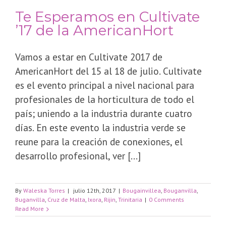
Te Esperamos en Cultivate
’17 de la AmericanHort
Vamos a estar en Cultivate 2017 de
AmericanHort del 15 al 18 de julio. Cultivate
es el evento principal a nivel nacional para
profesionales de la horticultura de todo el
país; uniendo a la industria durante cuatro
días. En este evento la industria verde se
reune para la creación de conexiones, el
desarrollo profesional, ver [...]
By
Waleska Torres
|
julio 12th, 2017
|
Bougainvillea
,
Bouganvilla
,
Buganvilla
,
Cruz de Malta
,
Ixora
,
Rijin
,
Trinitaria
|
0 Comments
Read More