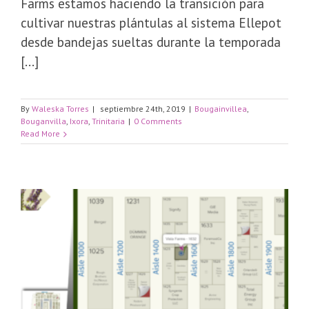
Farms estamos haciendo la transición para
cultivar nuestras plántulas al sistema Ellepot
desde bandejas sueltas durante la temporada
[...]
By
Waleska Torres
|
septiembre 24th, 2019
|
Bougainvillea
,
Bouganvilla
,
Ixora
,
Trinitaria
|
0 Comments
Read More