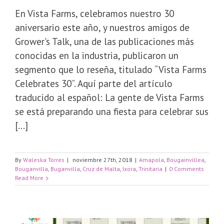
En Vista Farms, celebramos nuestro 30
aniversario este año, y nuestros amigos de
Grower's Talk, una de las publicaciones más
conocidas en la industria, publicaron un
segmento que lo reseña, titulado “Vista Farms
Celebrates 30”. Aquí parte del artículo
traducido al español: La gente de Vista Farms
se está preparando una fiesta para celebrar sus
[...]
By
Waleska Torres
|
noviembre 27th, 2018
|
Amapola
,
Bougainvillea
,
Bouganvilla
,
Buganvilla
,
Cruz de Malta
,
Ixora
,
Trinitaria
|
0 Comments
Read More