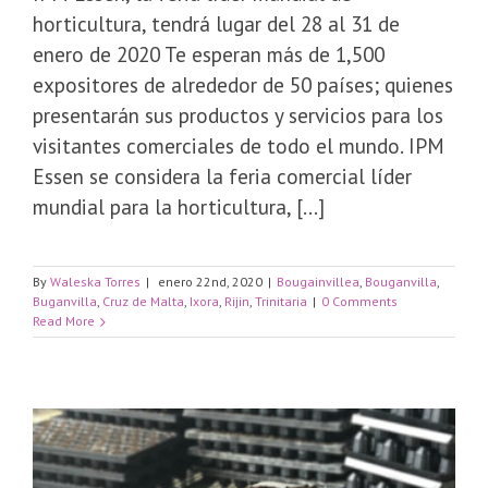
horticultura, tendrá lugar del 28 al 31 de
enero de 2020 Te esperan más de 1,500
expositores de alrededor de 50 países; quienes
presentarán sus productos y servicios para los
visitantes comerciales de todo el mundo. IPM
Essen se considera la feria comercial líder
mundial para la horticultura, [...]
By
Waleska Torres
|
enero 22nd, 2020
|
Bougainvillea
,
Bouganvilla
,
Buganvilla
,
Cruz de Malta
,
Ixora
,
Rijin
,
Trinitaria
|
0 Comments
Read More