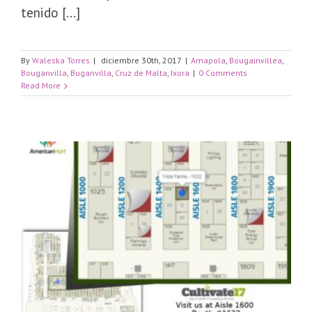
tenido [...]
By
Waleska Torres
|
diciembre 30th, 2017
|
Amapola
,
Bougainvillea
,
Bouganvilla
,
Buganvilla
,
Cruz de Malta
,
Ixora
|
0 Comments
Read More