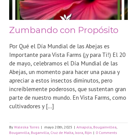
Zumbando con Propósito
Por Qué el Día Mundial de las Abejas es
Importante para Vista Farms (¡y para Ti!) El 20
de mayo, celebramos el Día Mundial de las
Abejas, un momento para hacer una pausa y
apreciar a estos insectos diminutos, pero
increíblemente poderosos, que sustentan gran
parte de nuestro mundo. En Vista Farms, como
cultivadores y [...]
By
Waleska Torres
|
mayo 20th, 2025
|
Amapola
,
Bougainvillea
,
Bouganvilla
,
Buganvilla
,
Cruz de Malta
,
Ixora
,
Rijin
|
0 Comments