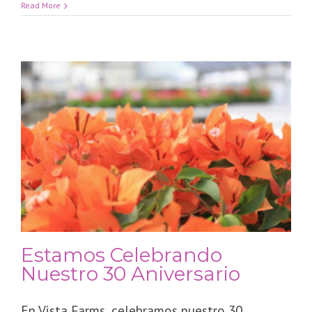
Read More
Estamos Celebrando
Nuestro 30 Aniversario
En Vista Farms, celebramos nuestro 30