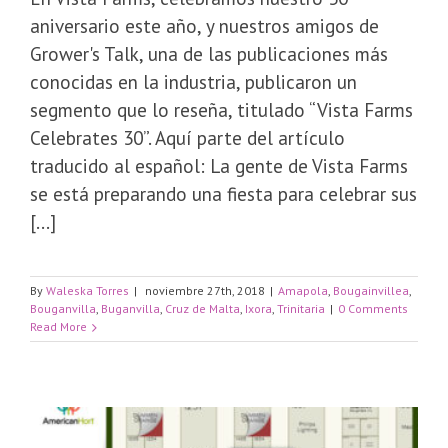
aniversario este año, y nuestros amigos de
Grower's Talk, una de las publicaciones más
conocidas en la industria, publicaron un
segmento que lo reseña, titulado “Vista Farms
Celebrates 30”. Aquí parte del artículo
traducido al español: La gente de Vista Farms
se está preparando una fiesta para celebrar sus
[...]
By
Waleska Torres
|
noviembre 27th, 2018
|
Amapola
,
Bougainvillea
,
Bouganvilla
,
Buganvilla
,
Cruz de Malta
,
Ixora
,
Trinitaria
|
0 Comments
Read More