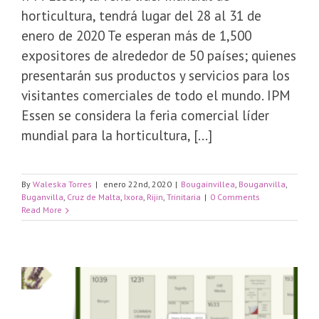
horticultura, tendrá lugar del 28 al 31 de
enero de 2020 Te esperan más de 1,500
expositores de alrededor de 50 países; quienes
presentarán sus productos y servicios para los
visitantes comerciales de todo el mundo. IPM
Essen se considera la feria comercial líder
mundial para la horticultura, [...]
By
Waleska Torres
|
enero 22nd, 2020
|
Bougainvillea
,
Bouganvilla
,
Buganvilla
,
Cruz de Malta
,
Ixora
,
Rijin
,
Trinitaria
|
0 Comments
Read More