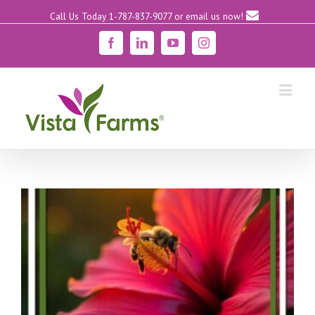
Call Us Today 1-787-837-9077
or email us now!
Facebook
Linkedin
YouTube
Instagram