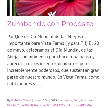
Zumbando con Propósito
Por Qué el Día Mundial de las Abejas es
Importante para Vista Farms (¡y para Ti!) El 20
de mayo, celebramos el Día Mundial de las
Abejas, un momento para hacer una pausa y
apreciar a estos insectos diminutos, pero
increíblemente poderosos, que sustentan gran
parte de nuestro mundo. En Vista Farms, como
cultivadores y [...]
By
Waleska Torres
|
mayo 20th, 2025
|
Amapola
,
Bougainvillea
,
Bouganvilla
,
Buganvilla
,
Cruz de Malta
,
Ixora
,
Rijin
|
0 Comments