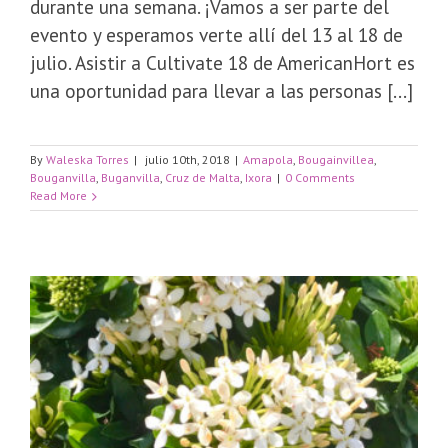
durante una semana. ¡Vamos a ser parte del
evento y esperamos verte allí del 13 al 18 de
julio. Asistir a Cultivate 18 de AmericanHort es
una oportunidad para llevar a las personas [...]
By
Waleska Torres
|
julio 10th, 2018
|
Amapola
,
Bougainvillea
,
Bouganvilla
,
Buganvilla
,
Cruz de Malta
,
Ixora
|
0 Comments
Read More