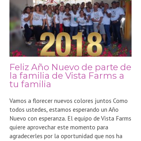
Feliz Año Nuevo de parte de
la familia de Vista Farms a
tu familia
Vamos a florecer nuevos colores juntos Como
todos ustedes, estamos esperando un Año
Nuevo con esperanza. El equipo de Vista Farms
quiere aprovechar este momento para
agradecerles por la oportunidad que nos ha