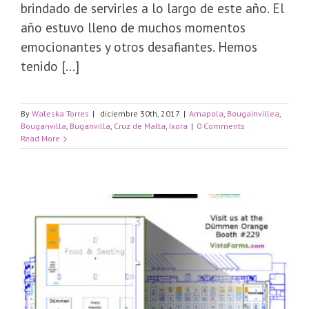
brindado de servirles a lo largo de este año. El
año estuvo lleno de muchos momentos
emocionantes y otros desafiantes. Hemos
tenido [...]
By
Waleska Torres
|
diciembre 30th, 2017
|
Amapola
,
Bougainvillea
,
Bouganvilla
,
Buganvilla
,
Cruz de Malta
,
Ixora
|
0 Comments
Read More