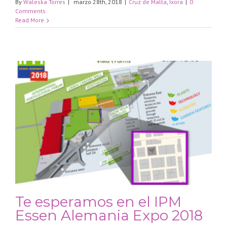
By
Waleska Torres
|
marzo 28th, 2018
|
Cruz de Malta
,
Ixora
|
0
Comments
Read More
Te esperamos en el IPM
Essen Alemania Expo 2018