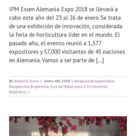
IPM Essen Alemania Expo 2018 se llevará a
cabo este año del 23 al 26 de enero Se trata
de una exhibición de innovación, considerada
la feria de horticultura líder en el mundo. El
pasado año, el evento reunió a 1,577
expositores y 57,000 visitantes de 45 naciones
en Alemania. Vamos a ser parte de [...]
By
Waleska Torres
|
enero 4th, 2018
|
Amapola
,
Bougainvillea
,
Bouganvilla
,
Buganvilla
,
Cruz de Malta
,
Ixora
|
0 Comments
Read More