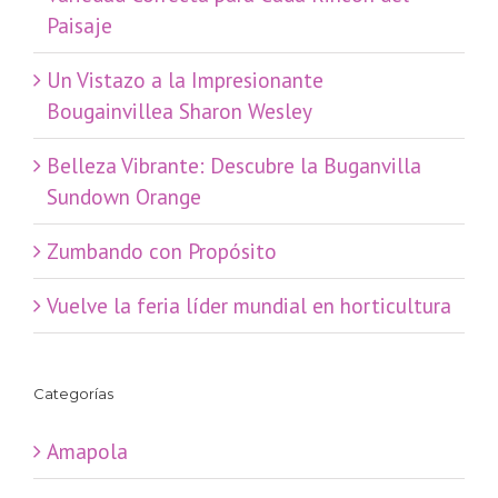
Paisaje
​Un Vistazo a la Impresionante
Bougainvillea Sharon Wesley
Belleza Vibrante: Descubre la Buganvilla
Sundown Orange
Zumbando con Propósito
Vuelve la feria líder mundial en horticultura
Categorías
Amapola