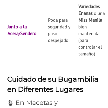
Variedades
Enanas
o una
Poda para
Miss Manila
Junto a la
seguridad y
bien
Acera/Sendero
paso
mantenida
despejado.
(para
controlar el
tamaño)
Cuidado de su Bugambilia
en Diferentes Lugares
🪴 En Macetas y