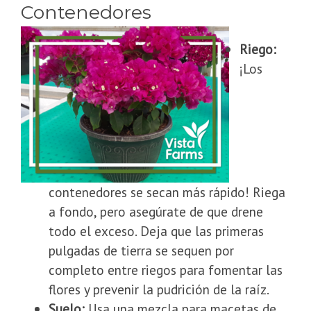
Contenedores
Riego:
¡Los
contenedores se secan más rápido! Riega
a fondo, pero asegúrate de que drene
todo el exceso. Deja que las primeras
pulgadas de tierra se sequen por
completo entre riegos para fomentar las
flores y prevenir la pudrición de la raíz.
Suelo:
Usa una mezcla para macetas de