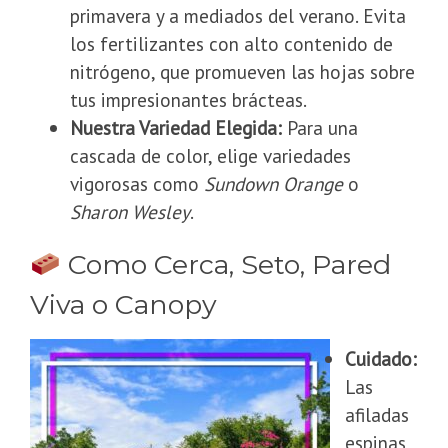
primavera y a mediados del verano. Evita
los fertilizantes con alto contenido de
nitrógeno, que promueven las hojas sobre
tus impresionantes brácteas.
Nuestra Variedad Elegida:
Para una
cascada de color, elige variedades
vigorosas como
Sundown Orange
o
Sharon Wesley
.
Como Cerca, Seto, Pared
Viva o Canopy
Cuidado:
Las
afiladas
espinas