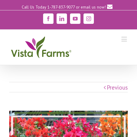
Call Us Today 1-787-837-9077
or email us now!
Facebook
Linkedin
YouTube
Instagram
Previous
View
Larger
Image