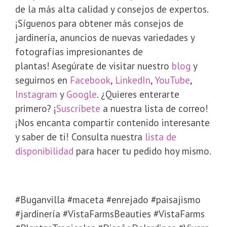
de la más alta calidad y consejos de expertos.
¡Síguenos para obtener más consejos de
jardinería, anuncios de nuevas variedades y
fotografías impresionantes de
plantas! Asegúrate de visitar nuestro
blog
y
seguirnos en
Facebook
,
LinkedIn
,
YouTube
,
Instagram
y
Google
. ¿Quieres enterarte
primero? ¡
Suscríbete
a nuestra lista de correo!
¡Nos encanta compartir contenido interesante
y saber de ti! Consulta nuestra
lista de
disponibilidad
para hacer tu pedido hoy mismo.
#Buganvilla #maceta #enrejado #paisajismo
#jardinería #VistaFarmsBeauties #VistaFarms