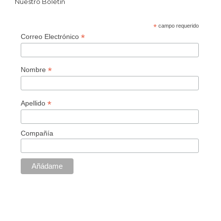
Nuestro Boletín
*
campo requerido
*
Correo Electrónico
*
Nombre
*
Apellido
Compañía