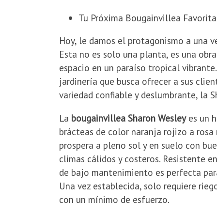
Tu Próxima Bougainvillea Favorita
​Hoy, le damos el protagonismo a una ve
Esta no es solo una planta, es una obra
espacio en un paraíso tropical vibrante
jardinería que busca ofrecer a sus clien
variedad confiable y deslumbrante, la S
​La
bougainvillea Sharon Wesley
es un h
brácteas de color naranja rojizo a rosa
prospera a pleno sol y en suelo con bue
climas cálidos y costeros. Resistente e
de bajo mantenimiento es perfecta para
Una vez establecida, solo requiere rieg
con un mínimo de esfuerzo.