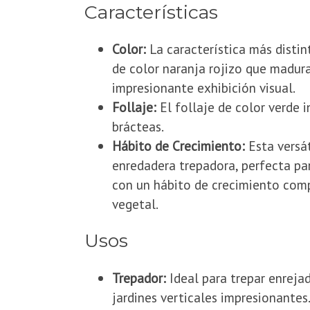
​Características
Color:
La característica más distin
de color naranja rojizo que madura
impresionante exhibición visual.
Follaje:
El follaje de color verde 
brácteas.
Hábito de Crecimiento:
Esta versá
enredadera trepadora, perfecta pa
con un hábito de crecimiento com
vegetal.
​Usos
Trepador:
Ideal para trepar enrejad
jardines verticales impresionantes