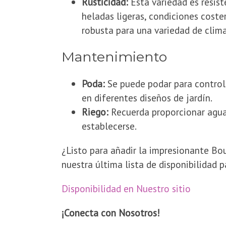
Rusticidad:
Esta variedad es resist
heladas ligeras, condiciones coste
robusta para una variedad de clima
​Mantenimiento
Poda:
Se puede podar para controla
en diferentes diseños de jardín.
Riego:
Recuerda proporcionar agua
establecerse.
​¿Listo para añadir la impresionante Bo
nuestra última lista de disponibilidad 
Disponibilidad en Nuestro sitio
¡Conecta con Nosotros!