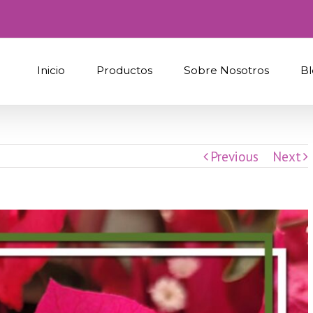
Inicio
Productos
Sobre Nosotros
Bl
Previous
Next