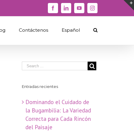
Facebook
Linkedin
YouTube
Instagram
og
Contáctenos
Español
Entradas recientes
Dominando el Cuidado de
la Bugambilia: La Variedad
Correcta para Cada Rincón
del Paisaje