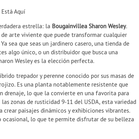
 Está Aquí
rdadera estrella: la
Bougainvillea Sharon Wesley
.
 de arte viviente que puede transformar cualquier
. Ya sea que seas un jardinero casero, una tienda de
tes algo único, o un distribuidor que busca una
haron Wesley es la elección perfecta.
íbrido trepador y perenne conocido por sus masas de
 rojizo. Es una planta notablemente resistente que
n drenaje, lo que la convierte en una favorita para
n las zonas de rusticidad 9-11 del USDA, esta variedad
 crear paisajes dinámicos y exhibiciones vibrantes.
o ocasional, lo que te permite disfrutar de su belleza