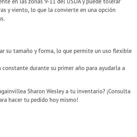
ente en las zonas 9-11 del USDA y puede tolerar
ras y viento, lo que la convierte en una opción
s.
r su tamaño y forma, lo que permite un uso flexible
 constante durante su primer año para ayudarla a
ugainvillea Sharon Wesley a tu inventario? ¡Consulta
para hacer tu pedido hoy mismo!