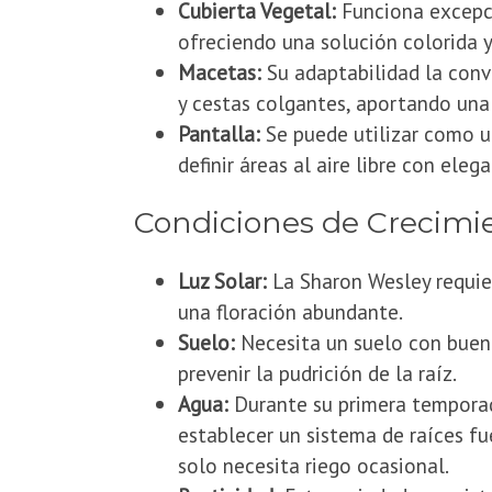
Cubierta Vegetal:
Funciona excepci
ofreciendo una solución colorida 
Macetas:
Su adaptabilidad la conv
y cestas colgantes, aportando una s
Pantalla:
Se puede utilizar como un
definir áreas al aire libre con eleg
​Condiciones de Crecimi
Luz Solar:
La Sharon Wesley requie
una floración abundante.
Suelo:
Necesita un suelo con buen
prevenir la pudrición de la raíz.
Agua:
Durante su primera temporada
establecer un sistema de raíces fu
solo necesita riego ocasional.