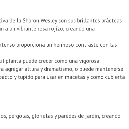
tiva de la Sharon Wesley son sus brillantes brácteas
n a un vibrante rosa rojizo, creando una
intenso proporciona un hermoso contraste con las
til planta puede crecer como una vigorosa
ra agregar altura y dramatismo, o puede mantenerse
pacto y tupido para usar en macetas y como cubierta
os, pérgolas, glorietas y paredes de jardín, creando
.