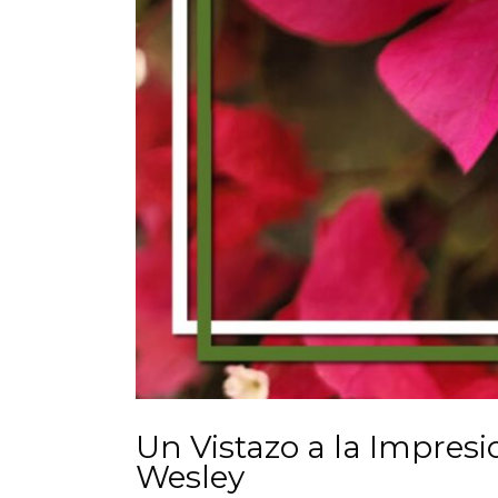
​Un Vistazo a la Impre
Wesley