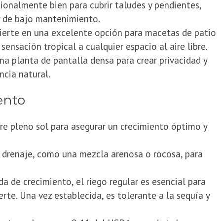
onalmente bien para cubrir taludes y pendientes,
y de bajo mantenimiento.
ierte en una excelente opción para macetas de patio
ensación tropical a cualquier espacio al aire libre.
a planta de pantalla densa para crear privacidad y
ancia natural.
ento
re pleno sol para asegurar un crecimiento óptimo y
 drenaje, como una mezcla arenosa o rocosa, para
 de crecimiento, el riego regular es esencial para
erte. Una vez establecida, es tolerante a la sequía y