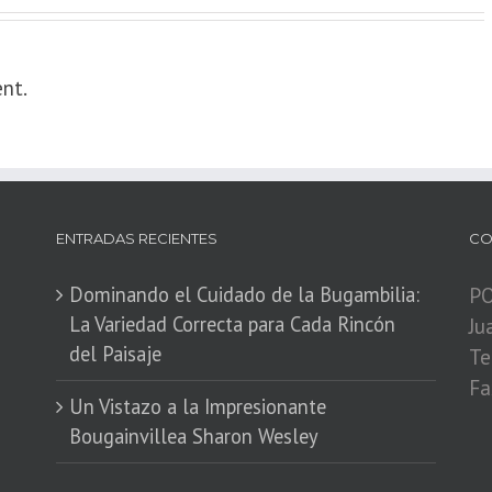
nt.
ENTRADAS RECIENTES
CO
Dominando el Cuidado de la Bugambilia:
PO
La Variedad Correcta para Cada Rincón
Ju
del Paisaje
Te
Fa
​Un Vistazo a la Impresionante
Bougainvillea Sharon Wesley