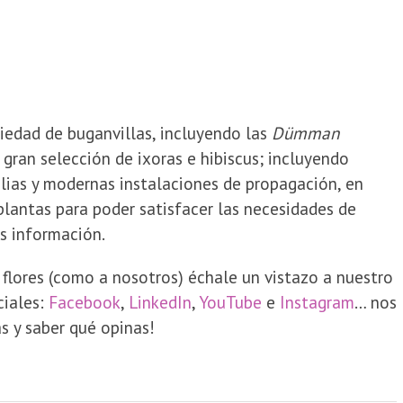
edad de buganvillas, incluyendo las
Dümman
gran selección de ixoras e hibiscus; incluyendo
ias y modernas instalaciones de propagación, en
lantas para poder satisfacer las necesidades de
s información.
s flores (como a nosotros) échale un vistazo a nuestro
ciales:
Facebook
,
LinkedIn
,
YouTube
e
Instagram
… nos
s y saber qué opinas!