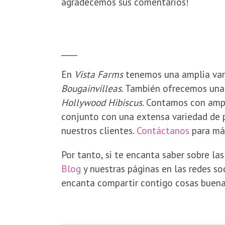
agradecemos sus comentarios!
____
En
Vista Farms
tenemos una amplia vari
Bougainvilleas
. También ofrecemos una 
Hollywood Hibiscus
. Contamos con ampl
conjunto con una extensa variedad de p
nuestros clientes.
Contáctanos
para má
Por tanto, si te encanta saber sobre la
Blog
y nuestras páginas en las redes so
encanta compartir contigo cosas buena