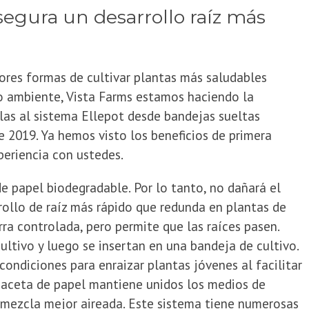
egura un desarrollo raíz más
ores formas de cultivar plantas más saludables
 ambiente, Vista Farms estamos haciendo la
ulas al sistema Ellepot desde bandejas sueltas
 2019. Ya hemos visto los beneficios de primera
eriencia con ustedes.
e papel biodegradable. Por lo tanto, no dañará el
ollo de raíz más rápido que redunda en plantas de
rra controlada, pero permite que las raíces pasen.
ultivo y luego se insertan en una bandeja de cultivo.
ondiciones para enraizar plantas jóvenes al facilitar
a maceta de papel mantiene unidos los medios de
a mezcla mejor aireada. Este sistema tiene numerosas