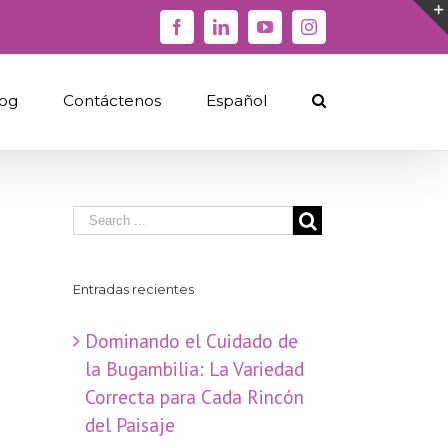
Facebook
Linkedin
YouTube
Instagram
og
Contáctenos
Español
Entradas recientes
Dominando el Cuidado de
la Bugambilia: La Variedad
Correcta para Cada Rincón
del Paisaje