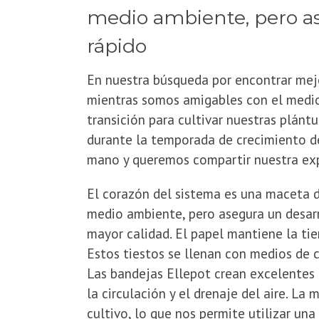
medio ambiente, pero as
rápido
En nuestra búsqueda por encontrar mej
mientras somos amigables con el medio
transición para cultivar nuestras plánt
durante la temporada de crecimiento de
mano y queremos compartir nuestra exp
El corazón del sistema es una maceta d
medio ambiente, pero asegura un desarr
mayor calidad. El papel mantiene la tie
Estos tiestos se llenan con medios de c
Las bandejas Ellepot crean excelentes c
la circulación y el drenaje del aire. L
cultivo, lo que nos permite utilizar un