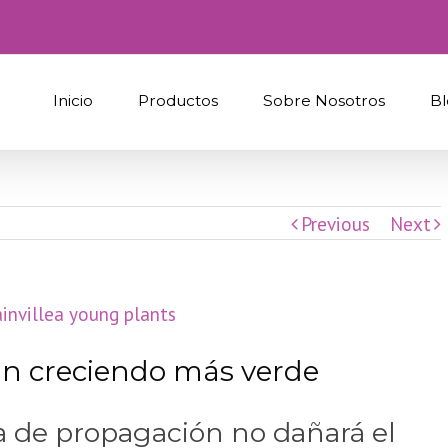
Inicio
Productos
Sobre Nosotros
Bl
Previous
Next
án creciendo más verde
a de propagación no dañará el