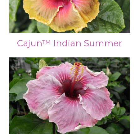
Cajun™ Indian Summer