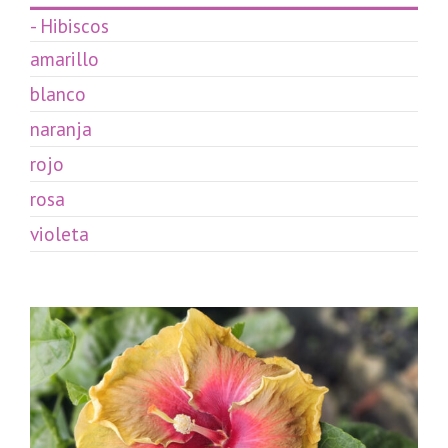
- Hibiscos
amarillo
blanco
naranja
rojo
rosa
violeta