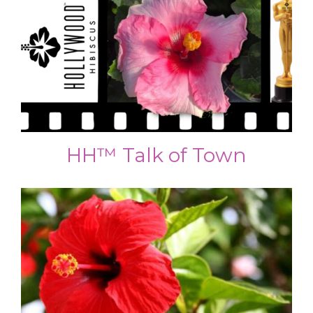
HH™ Talk of Town