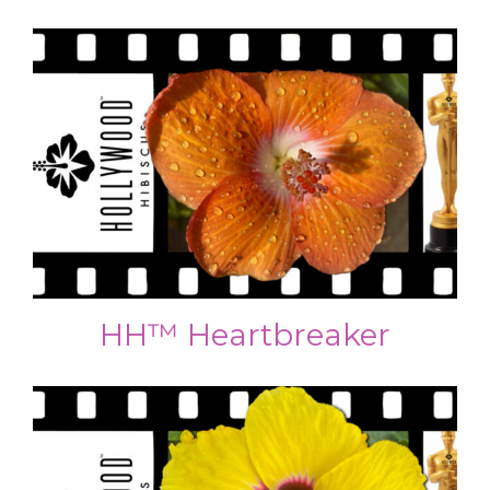
HH™ Heartbreaker