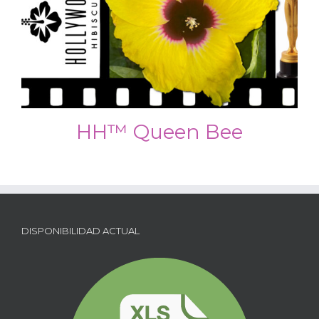
HH™ Queen Bee
DISPONIBILIDAD ACTUAL