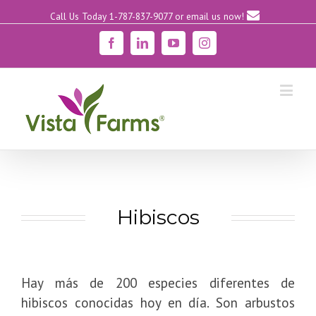
Call Us Today 1-787-837-9077
or email us now!
Facebook
Linkedin
YouTube
Instagram
Hibiscos
Hay más de 200 especies diferentes de
hibiscos conocidas hoy en día. Son arbustos