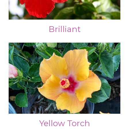
Brilliant
Yellow Torch