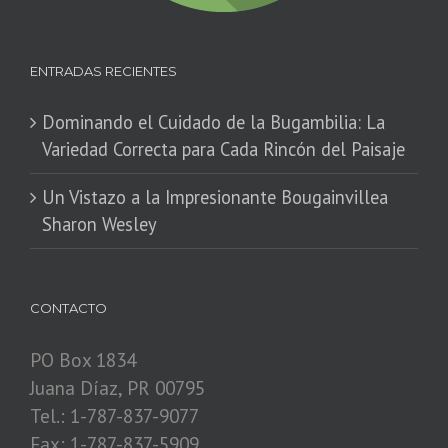
ENTRADAS RECIENTES
Dominando el Cuidado de la Bugambilia: La
Variedad Correcta para Cada Rincón del Paisaje
​Un Vistazo a la Impresionante Bougainvillea
Sharon Wesley
CONTACTO
PO Box 1834
Juana Díaz, PR 00795
Tel.: 1-787-837-9077
Fax: 1-787-837-5909