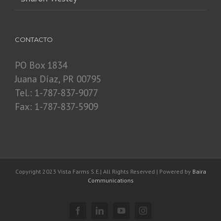
CONTACTO
PO Box 1834
Juana Díaz, PR 00795
Tel.: 1-787-837-9077
Fax: 1-787-837-5909
Copyright 2023 Vista Farms S.E.| All Rights Reserved | Powered by
Baira
Communications
Facebook
Linkedin
YouTube
Instagram