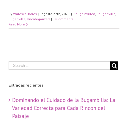
By
Waleska Torres
|
agosto 27th, 2025
|
Bougainvillea
,
Bouganvilla
,
Buganvilla
,
Uncategorized
|
0 Comments
Read More
Entradas recientes
Dominando el Cuidado de la Bugambilia: La
Variedad Correcta para Cada Rincón del
Paisaje