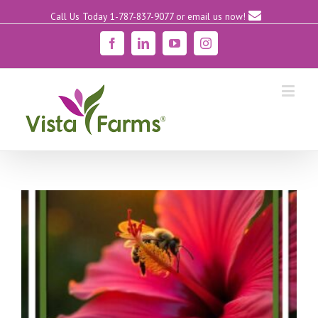
Call Us Today 1-787-837-9077
or email us now!
Facebook
Linkedin
YouTube
Instagram