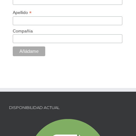
*
Apellido
Compañía
DISPONIBILIDAD ACTUAL