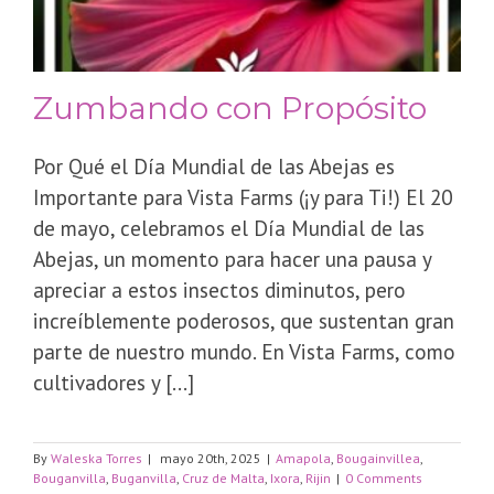
Zumbando con Propósito
Por Qué el Día Mundial de las Abejas es
Importante para Vista Farms (¡y para Ti!) El 20
de mayo, celebramos el Día Mundial de las
Abejas, un momento para hacer una pausa y
apreciar a estos insectos diminutos, pero
increíblemente poderosos, que sustentan gran
parte de nuestro mundo. En Vista Farms, como
cultivadores y [...]
By
Waleska Torres
|
mayo 20th, 2025
|
Amapola
,
Bougainvillea
,
Bouganvilla
,
Buganvilla
,
Cruz de Malta
,
Ixora
,
Rijin
|
0 Comments