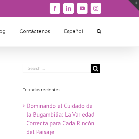
Facebook
Linkedin
YouTube
Instagram
og
Contáctenos
Español
Entradas recientes
Dominando el Cuidado de
la Bugambilia: La Variedad
Correcta para Cada Rincón
del Paisaje