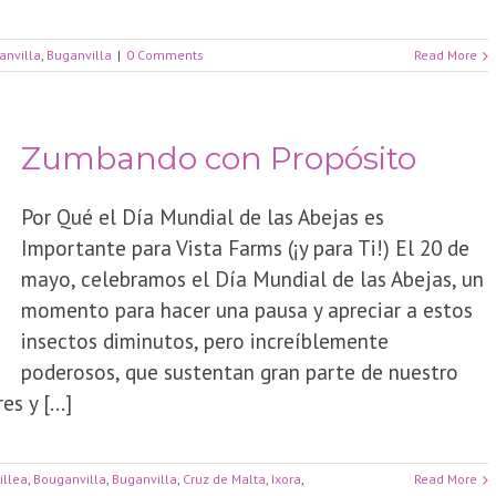
anvilla
,
Buganvilla
|
0 Comments
Read More
Zumbando con Propósito
Por Qué el Día Mundial de las Abejas es
Importante para Vista Farms (¡y para Ti!) El 20 de
mayo, celebramos el Día Mundial de las Abejas, un
momento para hacer una pausa y apreciar a estos
insectos diminutos, pero increíblemente
poderosos, que sustentan gran parte de nuestro
 y [...]
illea
,
Bouganvilla
,
Buganvilla
,
Cruz de Malta
,
Ixora
,
Read More