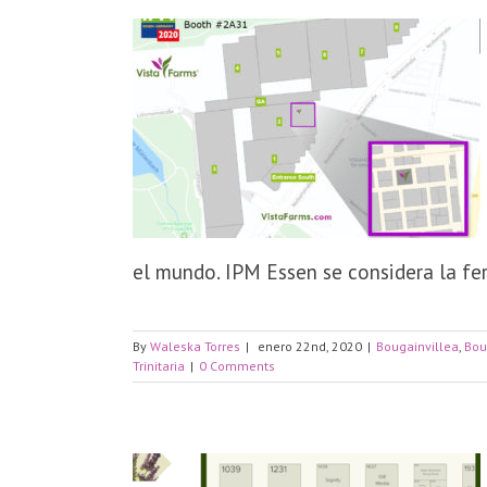
el mundo. IPM Essen se considera la feri
By
Waleska Torres
|
enero 22nd, 2020
|
Bougainvillea
,
Bou
Trinitaria
|
0 Comments