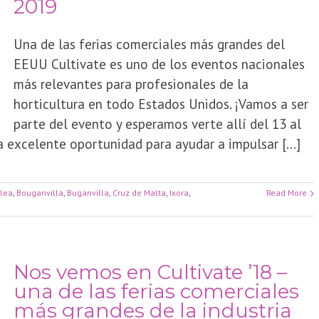
2019
Una de las ferias comerciales más grandes del
EEUU Cultivate es uno de los eventos nacionales
más relevantes para profesionales de la
horticultura en todo Estados Unidos. ¡Vamos a ser
parte del evento y esperamos verte allí del 13 al
una excelente oportunidad para ayudar a impulsar [...]
llea
,
Bouganvilla
,
Buganvilla
,
Cruz de Malta
,
Ixora
,
Read More
Nos vemos en Cultivate ’18 –
una de las ferias comerciales
más grandes de la industria