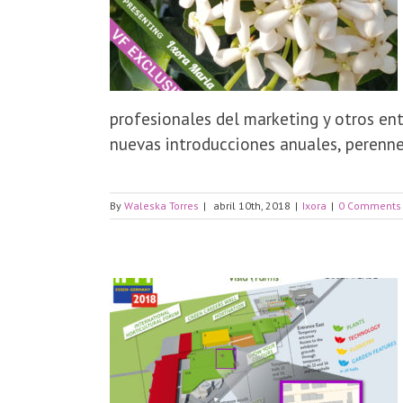
profesionales del marketing y otros en
nuevas introducciones anuales, perennes
By
Waleska Torres
|
abril 10th, 2018
|
Ixora
|
0 Comments