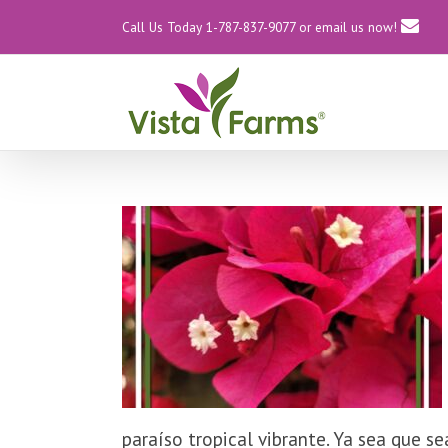
Call Us Today 1-787-837-9077
or email us now!
paraíso tropical vibrante. Ya sea que se