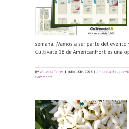
semana. ¡Vamos a ser parte del evento y 
Cultivate 18 de AmericanHort es una opo
By
Waleska Torres
|
julio 10th, 2018
|
Amapola
,
Bougainvi
Comments