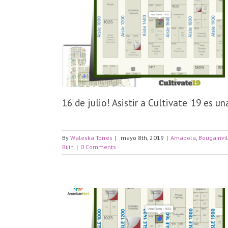
16 de julio! Asistir a Cultivate ‘19 es 
By
Waleska Torres
|
mayo 8th, 2019
|
Amapola
,
Bougainvi
Rijin
|
0 Comments