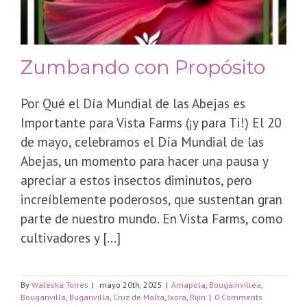
Zumbando con Propósito
Por Qué el Día Mundial de las Abejas es
Importante para Vista Farms (¡y para Ti!) El 20
de mayo, celebramos el Día Mundial de las
Abejas, un momento para hacer una pausa y
apreciar a estos insectos diminutos, pero
increíblemente poderosos, que sustentan gran
parte de nuestro mundo. En Vista Farms, como
cultivadores y [...]
By
Waleska Torres
|
mayo 20th, 2025
|
Amapola
,
Bougainvillea
,
Bouganvilla
,
Buganvilla
,
Cruz de Malta
,
Ixora
,
Rijin
|
0 Comments