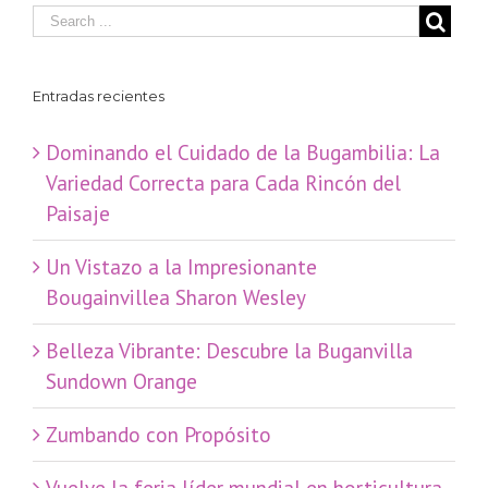
Entradas recientes
Dominando el Cuidado de la Bugambilia: La
Variedad Correcta para Cada Rincón del
Paisaje
​Un Vistazo a la Impresionante
Bougainvillea Sharon Wesley
Belleza Vibrante: Descubre la Buganvilla
Sundown Orange
Zumbando con Propósito
Vuelve la feria líder mundial en horticultura