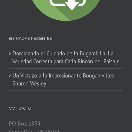
ENTRADAS RECIENTES
Dominando el Cuidado de la Bugambilia: La
Variedad Correcta para Cada Rincón del Paisaje
​Un Vistazo a la Impresionante Bougainvillea
Sharon Wesley
CONTACTO
PO Box 1834
Juana Díaz, PR 00795