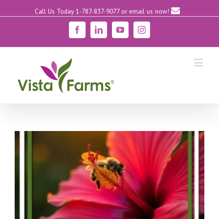
Call Us Today 1-787-837-9077
or email us now!
Facebook
Linkedin
YouTube
Instagram