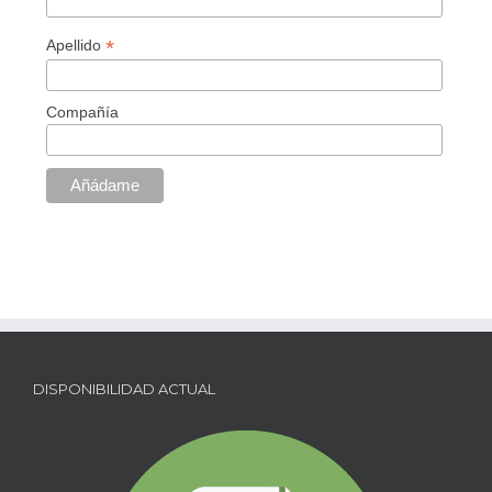
*
Apellido
Compañía
DISPONIBILIDAD ACTUAL