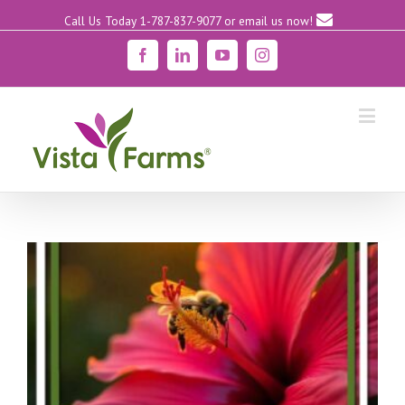
Call Us Today 1-787-837-9077
or email us now!
Facebook
Linkedin
YouTube
Instagram