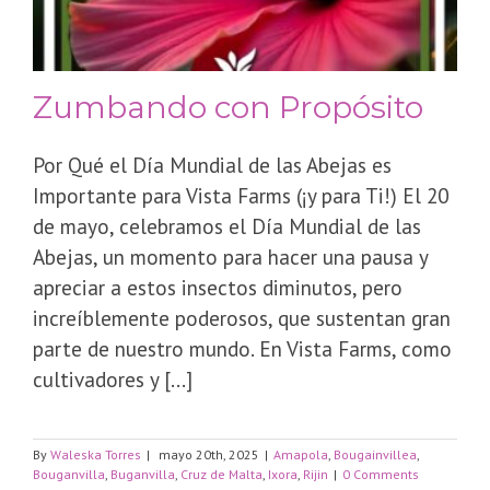
Zumbando con Propósito
Por Qué el Día Mundial de las Abejas es
Importante para Vista Farms (¡y para Ti!) El 20
de mayo, celebramos el Día Mundial de las
Abejas, un momento para hacer una pausa y
apreciar a estos insectos diminutos, pero
increíblemente poderosos, que sustentan gran
parte de nuestro mundo. En Vista Farms, como
cultivadores y [...]
By
Waleska Torres
|
mayo 20th, 2025
|
Amapola
,
Bougainvillea
,
Bouganvilla
,
Buganvilla
,
Cruz de Malta
,
Ixora
,
Rijin
|
0 Comments