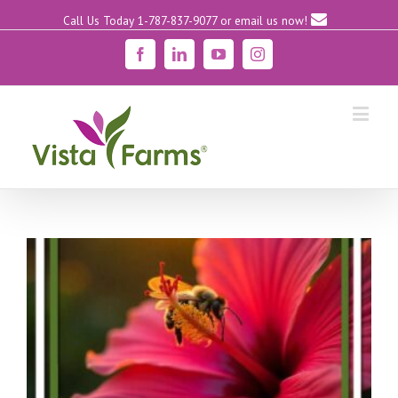
Call Us Today 1-787-837-9077
or email us now!
Facebook
Linkedin
YouTube
Instagram