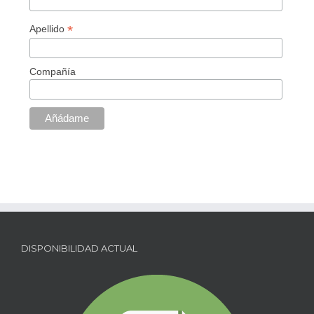
*
Apellido
Compañía
DISPONIBILIDAD ACTUAL