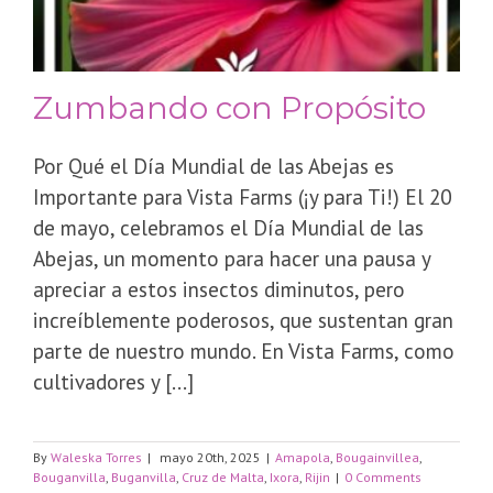
Zumbando con Propósito
Por Qué el Día Mundial de las Abejas es
Importante para Vista Farms (¡y para Ti!) El 20
de mayo, celebramos el Día Mundial de las
Abejas, un momento para hacer una pausa y
apreciar a estos insectos diminutos, pero
increíblemente poderosos, que sustentan gran
parte de nuestro mundo. En Vista Farms, como
cultivadores y [...]
By
Waleska Torres
|
mayo 20th, 2025
|
Amapola
,
Bougainvillea
,
Bouganvilla
,
Buganvilla
,
Cruz de Malta
,
Ixora
,
Rijin
|
0 Comments