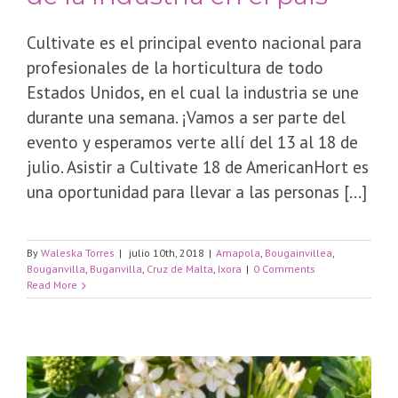
Cultivate es el principal evento nacional para
profesionales de la horticultura de todo
Estados Unidos, en el cual la industria se une
durante una semana. ¡Vamos a ser parte del
evento y esperamos verte allí del 13 al 18 de
julio. Asistir a Cultivate 18 de AmericanHort es
una oportunidad para llevar a las personas [...]
By
Waleska Torres
|
julio 10th, 2018
|
Amapola
,
Bougainvillea
,
Bouganvilla
,
Buganvilla
,
Cruz de Malta
,
Ixora
|
0 Comments
Read More