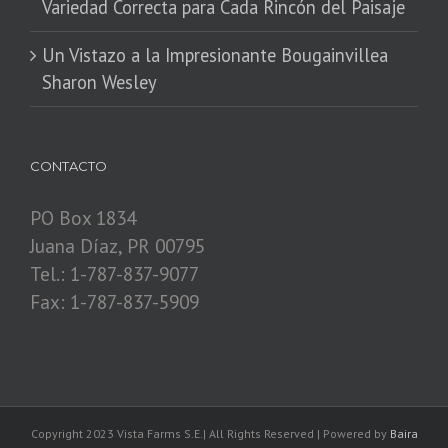
Variedad Correcta para Cada Rincón del Paisaje
​Un Vistazo a la Impresionante Bougainvillea
Sharon Wesley
CONTACTO
PO Box 1834
Juana Díaz, PR 00795
Tel.: 1-787-837-9077
Fax: 1-787-837-5909
Copyright 2023 Vista Farms S.E.| All Rights Reserved | Powered by
Baira