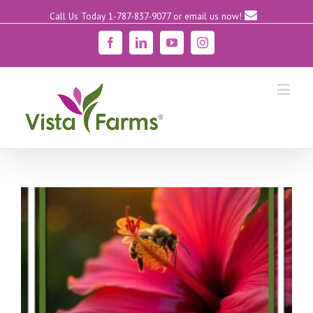
Call Us Today 1-787-837-9077
or email us now!
Facebook
Linkedin
YouTube
Instagram