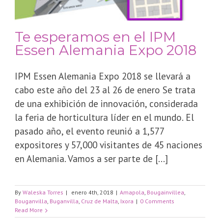
Te esperamos en el IPM
Essen Alemania Expo 2018
IPM Essen Alemania Expo 2018 se llevará a
cabo este año del 23 al 26 de enero Se trata
de una exhibición de innovación, considerada
la feria de horticultura líder en el mundo. El
pasado año, el evento reunió a 1,577
expositores y 57,000 visitantes de 45 naciones
en Alemania. Vamos a ser parte de [...]
By
Waleska Torres
|
enero 4th, 2018
|
Amapola
,
Bougainvillea
,
Bouganvilla
,
Buganvilla
,
Cruz de Malta
,
Ixora
|
0 Comments
Read More