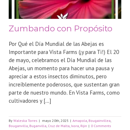
Zumbando con Propósito
Por Qué el Día Mundial de las Abejas es
Importante para Vista Farms (¡y para Ti!) El 20
de mayo, celebramos el Día Mundial de las
Abejas, un momento para hacer una pausa y
apreciar a estos insectos diminutos, pero
increíblemente poderosos, que sustentan gran
parte de nuestro mundo. En Vista Farms, como
cultivadores y [...]
By
Waleska Torres
|
mayo 20th, 2025
|
Amapola
,
Bougainvillea
,
Bouganvilla
,
Buganvilla
,
Cruz de Malta
,
Ixora
,
Rijin
|
0 Comments