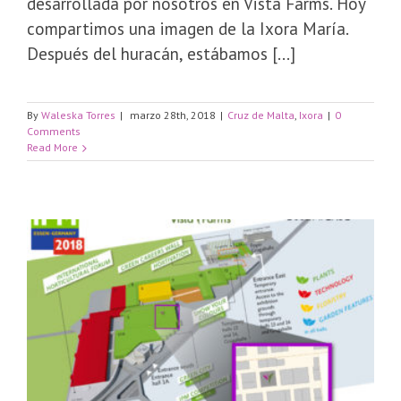
desarrollada por nosotros en Vista Farms. Hoy
compartimos una imagen de la Ixora María.
Después del huracán, estábamos [...]
By
Waleska Torres
|
marzo 28th, 2018
|
Cruz de Malta
,
Ixora
|
0
Comments
Read More