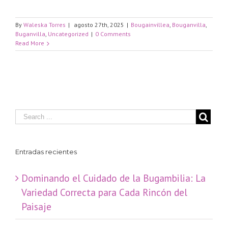
By
Waleska Torres
|
agosto 27th, 2025
|
Bougainvillea
,
Bouganvilla
,
Buganvilla
,
Uncategorized
|
0 Comments
Read More
Entradas recientes
Dominando el Cuidado de la Bugambilia: La
Variedad Correcta para Cada Rincón del
Paisaje