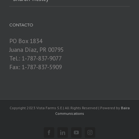
CONTACTO
PO Box 1834
Juana Díaz, PR 00795
Tel.: 1-787-837-9077
Fax: 1-787-837-5909
Copyright 2023 Vista Farms S.E.| All Rights Reserved | Powered by
Baira
Communications
Facebook
Linkedin
YouTube
Instagram