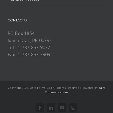
CONTACTO
PO Box 1834
Juana Díaz, PR 00795
Tel.: 1-787-837-9077
Fax: 1-787-837-5909
Copyright 2023 Vista Farms S.E.| All Rights Reserved | Powered by
Baira
Communications
Facebook
Linkedin
YouTube
Instagram