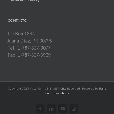
CONTACTO
PO Box 1834
Juana Díaz, PR 00795
Tel.: 1-787-837-9077
Fax: 1-787-837-5909
Copyright 2023 Vista Farms S.E.| All Rights Reserved | Powered by
Baira
Communications
Facebook
Linkedin
YouTube
Instagram