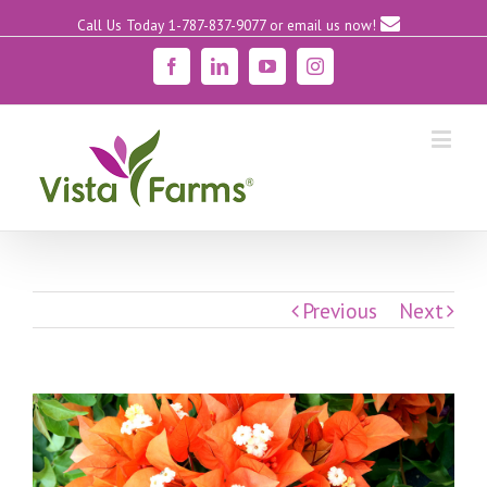
Call Us Today 1-787-837-9077
or email us now!
Facebook
Linkedin
YouTube
Instagram
Previous
Next