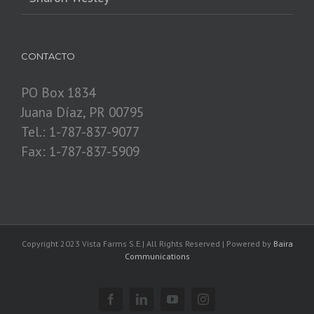
CONTACTO
PO Box 1834
Juana Díaz, PR 00795
Tel.: 1-787-837-9077
Fax: 1-787-837-5909
Copyright 2023 Vista Farms S.E.| All Rights Reserved | Powered by
Baira
Communications
Facebook
Linkedin
YouTube
Instagram