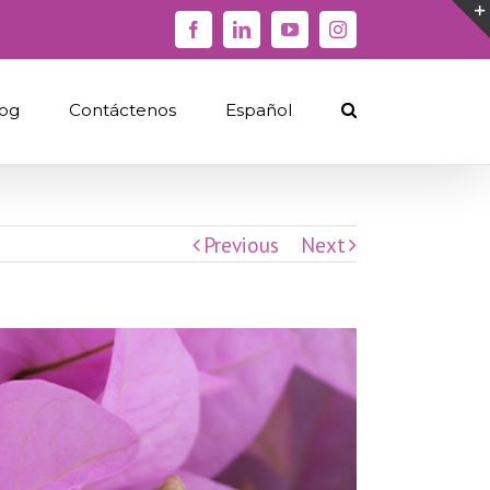
Facebook
Linkedin
YouTube
Instagram
og
Contáctenos
Español
Previous
Next