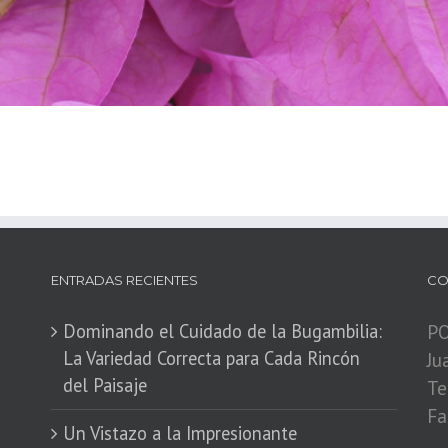
ENTRADAS RECIENTES
CO
Dominando el Cuidado de la Bugambilia:
PO
La Variedad Correcta para Cada Rincón
Ju
del Paisaje
Te
Fa
​Un Vistazo a la Impresionante