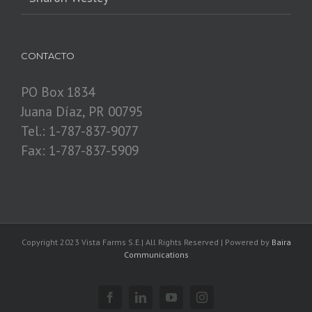
CONTACTO
PO Box 1834
Juana Díaz, PR 00795
Tel.: 1-787-837-9077
Fax: 1-787-837-5909
Copyright 2023 Vista Farms S.E.| All Rights Reserved | Powered by
Baira
Communications
Facebook
Linkedin
YouTube
Instagram