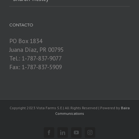
CONTACTO
PO Box 1834
Juana Díaz, PR 00795
Tel.: 1-787-837-9077
Fax: 1-787-837-5909
Copyright 2023 Vista Farms S.E.| All Rights Reserved | Powered by
Baira
Communications
Facebook
Linkedin
YouTube
Instagram