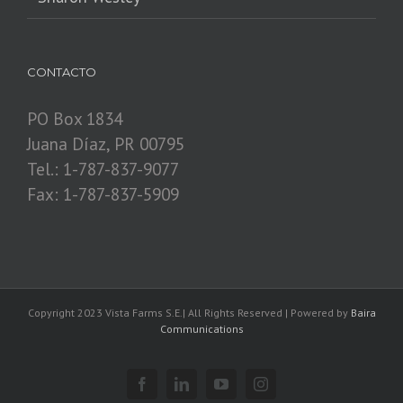
CONTACTO
PO Box 1834
Juana Díaz, PR 00795
Tel.: 1-787-837-9077
Fax: 1-787-837-5909
Copyright 2023 Vista Farms S.E.| All Rights Reserved | Powered by
Baira
Communications
Facebook
Linkedin
YouTube
Instagram