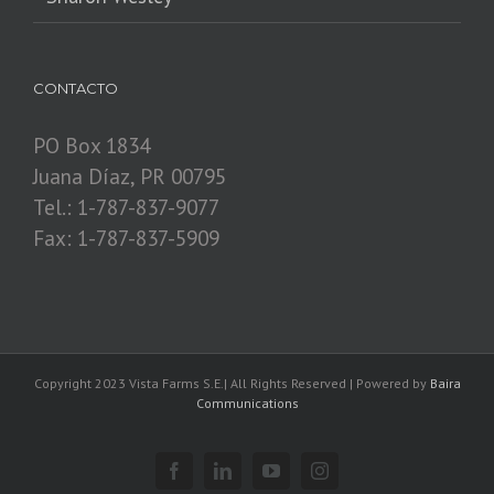
CONTACTO
PO Box 1834
Juana Díaz, PR 00795
Tel.: 1-787-837-9077
Fax: 1-787-837-5909
Copyright 2023 Vista Farms S.E.| All Rights Reserved | Powered by
Baira
Communications
Facebook
Linkedin
YouTube
Instagram