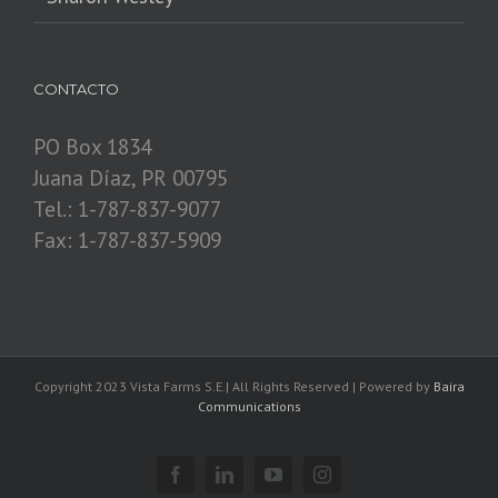
CONTACTO
PO Box 1834
Juana Díaz, PR 00795
Tel.: 1-787-837-9077
Fax: 1-787-837-5909
Copyright 2023 Vista Farms S.E.| All Rights Reserved | Powered by
Baira
Communications
Facebook
Linkedin
YouTube
Instagram