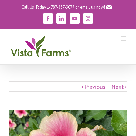
Call Us Today 1-787-837-9077
or email us now!
Facebook
Linkedin
YouTube
Instagram
Previous
Next