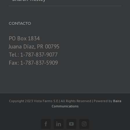
CONTACTO
PO Box 1834
Juana Díaz, PR 00795
Tel.: 1-787-837-9077
Fax: 1-787-837-5909
Copyright 2023 Vista Farms S.E.| All Rights Reserved | Powered by
Baira
Communications
Facebook
Linkedin
YouTube
Instagram