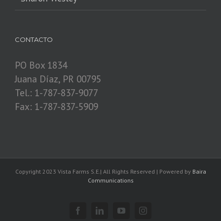
CONTACTO
PO Box 1834
Juana Díaz, PR 00795
Tel.: 1-787-837-9077
Fax: 1-787-837-5909
Copyright 2023 Vista Farms S.E.| All Rights Reserved | Powered by
Baira
Communications
Facebook
Linkedin
YouTube
Instagram